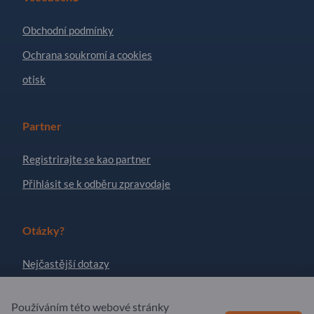
Obchodní podmínky
Ochrana soukromí a cookies
otisk
Partner
Registrirajte se kao partner
Přihlásit se k odběru zpravodaje
Otázky?
Nejčastější dotazy
Naše nabídka služeb
Používáním této webové stránky
O nás