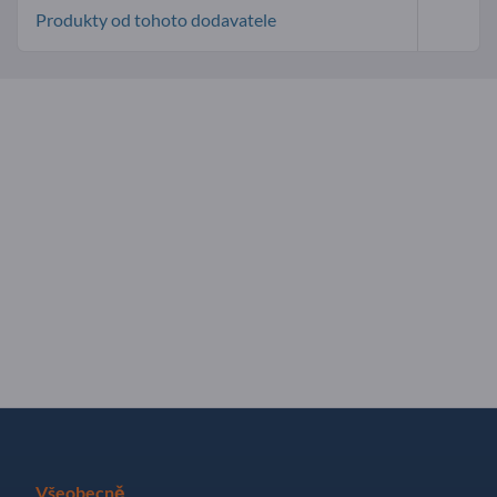
Produkty od tohoto dodavatele
Všeobecně