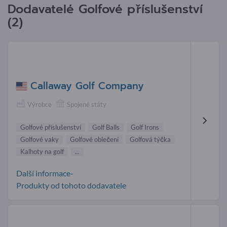
Dodavatelé Golfové příslušenství
(2)
Callaway Golf Company
Výrobce
Spojené státy
Golfové příslušenství
Golf Balls
Golf Irons
Golfové vaky
Golfové oblečení
Golfová týčka
Kalhoty na golf
...
Další informace-
Produkty od tohoto dodavatele