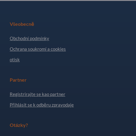
Všeobecně
Obchodní podmínky
Ochrana soukromí a cookies
otisk
Partner
Registrirajte se kao partner
Přihlásit se k odběru zpravodaje
Otázky?