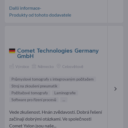
Další informace-
Produkty od tohoto dodavatele
Comet Technologies Germany
GmbH
Výrobce
Německo
Celosvětově
Průmyslové tomografy s integrovaným počítačem
Stroj na zkoušení pneumatik
Počítačové tomografy
Laminografie
Software pro řízení procesů
...
Vede zkušenost. Hnán zvědavostí. Dobrá řešení
začínají dobrými otázkami. Ve společnosti
Comet Yxlon jsou naše...