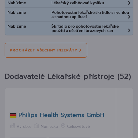
Nabízíme
Lékařský zvlhčovač kyslíku
Nabízíme
Pohotovostní lékařské škrtidlo s rychlou
a snadnou aplikací
Nabízíme
Škrtidlo pro pohotovostní lékařské
použití a ošetření úrazových ran
PROCHÁZET VŠECHNY INZERÁTY
Dodavatelé Lékařské přístroje (52)
Philips Health Systems GmbH
Výrobce
Německo
Celosvětově