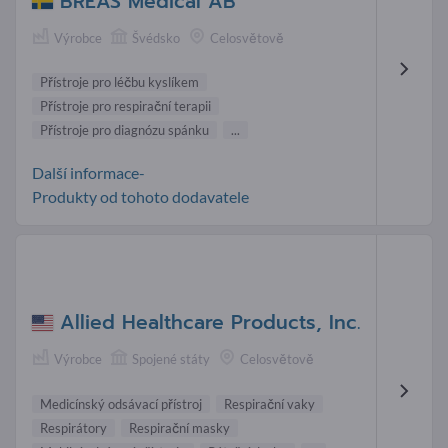
BREAS Medical AB
Výrobce
Švédsko
Celosvětově
Přístroje pro léčbu kyslíkem
Přístroje pro respirační terapii
Přístroje pro diagnózu spánku
...
Další informace-
Produkty od tohoto dodavatele
Allied Healthcare Products, Inc.
Výrobce
Spojené státy
Celosvětově
Medicínský odsávací přístroj
Respirační vaky
Respirátory
Respirační masky