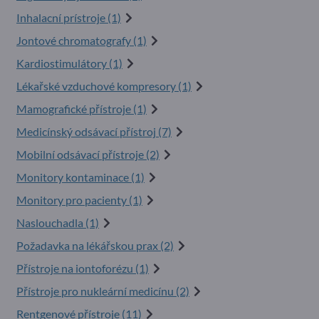
Inhalacní prístroje (1)
Jontové chromatografy (1)
Kardiostimulátory (1)
Lékařské vzduchové kompresory (1)
Mamografické přístroje (1)
Medicínský odsávací přístroj (7)
Mobilní odsávací přístroje (2)
Monitory kontaminace (1)
Monitory pro pacienty (1)
Naslouchadla (1)
Požadavka na lékářskou prax (2)
Přístroje na iontoforézu (1)
Přístroje pro nukleární medicínu (2)
Rentgenové přístroje (11)