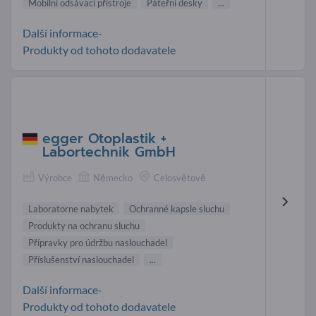
Mobilní odsávací přístroje
Páteřní desky
...
Další informace-
Produkty od tohoto dodavatele
egger Otoplastik +
Labortechnik GmbH
Výrobce
Německo
Celosvětově
Laboratorne nabytek
Ochranné kapsle sluchu
Produkty na ochranu sluchu
Přípravky pro údržbu naslouchadel
Příslušenství naslouchadel
...
Další informace-
Produkty od tohoto dodavatele