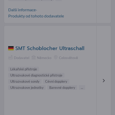
Další informace-
Produkty od tohoto dodavatele
SMT Schoblocher Ultraschall
Dodavatel
Německo
Celosvětově
Lékařské přístroje
Ultrazvukové diagnostické přístroje
Ultrazvukové sondy
Cévní dopplery
Ultrazvukove jednotky
Barevné dopplery
...