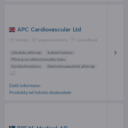
APC Cardiovascular Ltd
Výrobce
Spojené království
Celosvětově
Lékařské přístroje
Srdeční katetry
Přístroj na měření krevního tlaku
Kardiostimulátory
Elektroterapeutické přístroje
...
Další informace-
Produkty od tohoto dodavatele