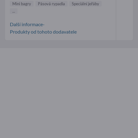
Mini bagry
Pásová rypadla
Speciální jeřáby
...
Další informace-
Produkty od tohoto dodavatele