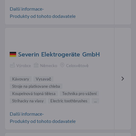
Další informace-
Produkty od tohoto dodavatele
Severin Elektrogeräte GmbH
Výrobce
Německo
Celosvětově
Kávovary
Vysavač
Stroje na platkovane chleba
Koupelnová topná tělesa
Technika pro vážení
Strihacky na vlasy
Electric toothbrushes
...
Další informace-
Produkty od tohoto dodavatele