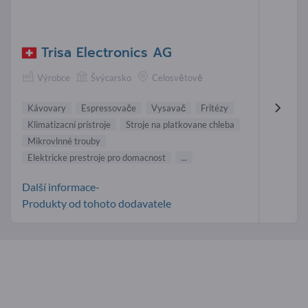
Trisa Electronics AG
Výrobce
Švýcarsko
Celosvětově
Kávovary
Espressovače
Vysavač
Fritézy
Klimatizacní prístroje
Stroje na platkovane chleba
Mikrovlnné trouby
Elektricke prestroje pro domacnost
...
Další informace-
Produkty od tohoto dodavatele