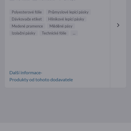
Polyesterové fólie
Průmyslové lepící pásky
Dávkovače etiket
Hliníkové lepící pásky
Medené pramence
Měděné pásy
Izolační pásky
Technické fólie
...
Další informace-
Produkty od tohoto dodavatele