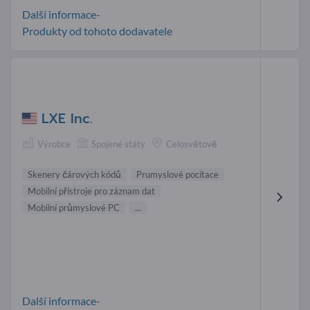
Další informace-
Produkty od tohoto dodavatele
LXE Inc.
Výrobce
Spojené státy
Celosvětově
Skenery čárových kódů
Prumyslové pocítace
Mobilní přístroje pro záznam dat
Mobilní průmyslové PC
...
Další informace-