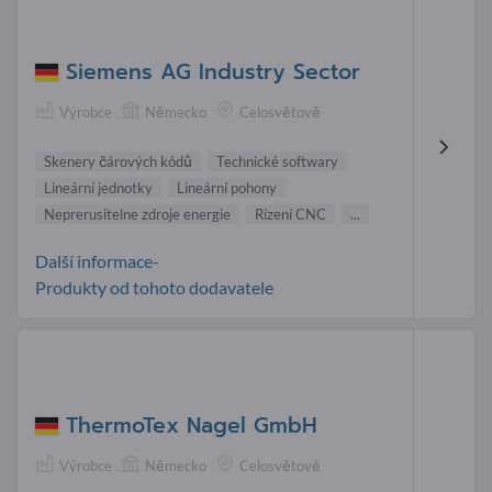
Siemens AG Industry Sector
Výrobce
Německo
Celosvětově
Skenery čárových kódů
Technické softwary
Lineární jednotky
Lineární pohony
Neprerusitelne zdroje energie
Rízení CNC
...
Další informace-
Produkty od tohoto dodavatele
ThermoTex Nagel GmbH
Výrobce
Německo
Celosvětově