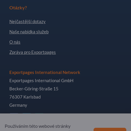
Otázky?
Nejčastější dotazy
Naše nabídka služeb
O nás
Zpráva pro Exportpages
Exportpages International Network
Exportpages International GmbH
Becker-Göring-Straße 15
76307 Karlsbad
Germany
Používáním této webové stránky