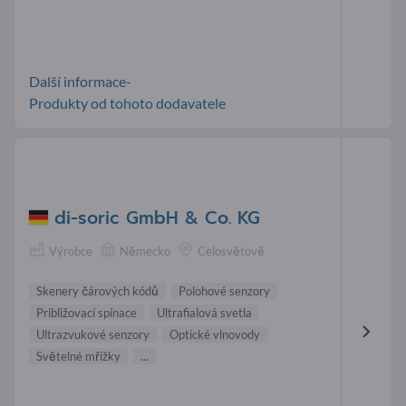
Další informace-
Produkty od tohoto dodavatele
di-soric GmbH & Co. KG
Výrobce
Německo
Celosvětově
Skenery čárových kódů
Polohové senzory
Približovací spínace
Ultrafialová svetla
Ultrazvukové senzory
Optické vlnovody
Světelné mřížky
...