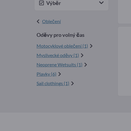
Výběr
Oblečení
Oděvy pro volný čas
Motocyklové oblečení (1)
Myslivecké oděvy (1)
Neoprene Wetsuits (1)
Plavky (6)
Sail clothings (1)