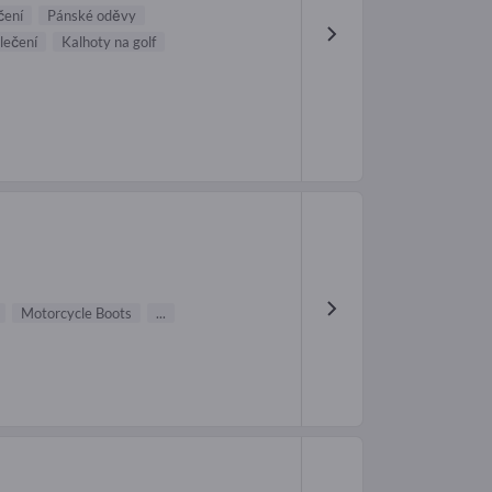
čení
Pánské oděvy
lečení
Kalhoty na golf
Motorcycle Boots
...