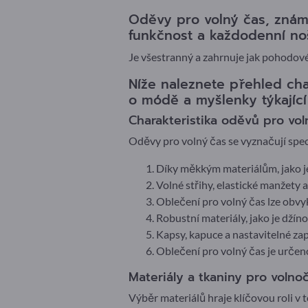
Oděvy pro volný čas, znám
funkčnost a každodenní noš
Je všestranný a zahrnuje jak pohodové
Níže naleznete přehled char
o módě a myšlenky týkající 
Charakteristika oděvů pro vol
Oděvy pro volný čas se vyznačují speci
Díky měkkým materiálům, jako 
Volné střihy, elastické manžety
Oblečení pro volný čas lze obvyk
Robustní materiály, jako je dží
Kapsy, kapuce a nastavitelné zap
Oblečení pro volný čas je určen
Materiály a tkaniny pro volno
Výběr materiálů hraje klíčovou roli v 