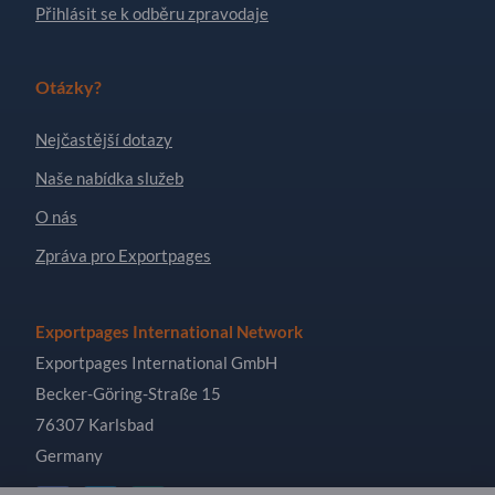
Přihlásit se k odběru zpravodaje
Otázky?
Nejčastější dotazy
Naše nabídka služeb
O nás
Zpráva pro Exportpages
Exportpages International Network
Exportpages International GmbH
Becker-Göring-Straße 15
76307 Karlsbad
Germany