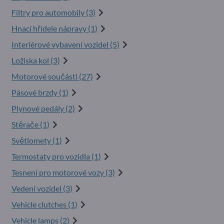
Filtry pro automobily (3)
Hnací hřídele nápravy (1)
Interiérové vybavení vozidel (5)
Ložiska kol (3)
Motorové součásti (27)
Pásové brzdy (1)
Plynové pedály (2)
Stěrače (1)
Světlomety (1)
Termostaty pro vozidla (1)
Tesnení pro motorové vozy (3)
Vedení vozidel (3)
Vehicle clutches (1)
Vehicle lamps (2)