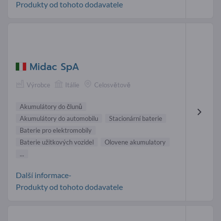
Produkty od tohoto dodavatele
Midac SpA
Výrobce
Itálie
Celosvětově
Akumulátory do člunů
Akumulátory do automobilu
Stacionární baterie
Baterie pro elektromobily
Baterie užitkových vozidel
Olovene akumulatory
...
Další informace-
Produkty od tohoto dodavatele