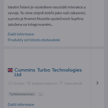
Ideální řešení je výsledkem neustálé interakce a
vývoje. To víme stejně dobře jako naši zákazníci,
a proto je firemní filozofie společnosti Supfina
založena na integrovaném...
Další informace-
Produkty od tohoto dodavatele
Cummins Turbo Technologies
Ltd
Výrobce
Spojené království
Celosvětově
Turbokompresory
...
Další informace-