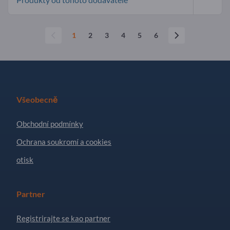
1
2
3
4
5
6
Všeobecně
Obchodní podmínky
Ochrana soukromí a cookies
otisk
Partner
Registrirajte se kao partner