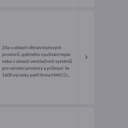
Zda v oblasti větrání bytových
prostorů, zpětného využívání tepla
nebo v oblasti ventilačních systémů
pro výrobní prostory a průmysl: Se
1600 výrobky patří firma MAICO...