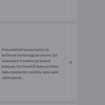
Pneumatické komponenty na
špičkové technologické úrovni. Od
násuvných šroubení po kulové
kohouty. Od tlumičů hluku po filtry.
Jako standardní výrobky nebo vaše
velmi speciá...