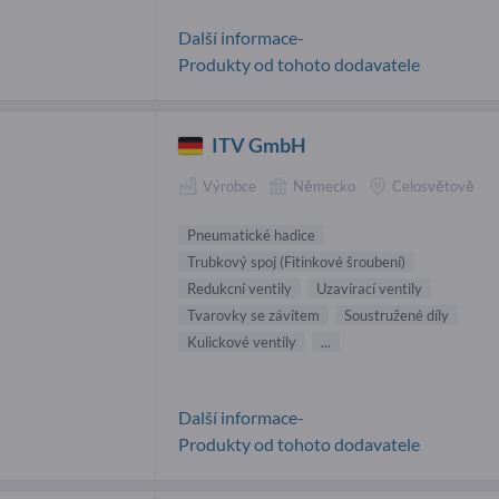
Další informace-
Produkty od tohoto dodavatele
ITV GmbH
Výrobce
Německo
Celosvětově
Pneumatické hadice
Trubkový spoj (Fitinkové šroubení)
Redukcní ventily
Uzavírací ventily
Tvarovky se závitem
Soustružené díly
Kulickové ventily
...
Další informace-
Produkty od tohoto dodavatele