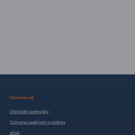
Všeobecně
Obchodní podmínky
Ochrana soukromí a cookies
otisk