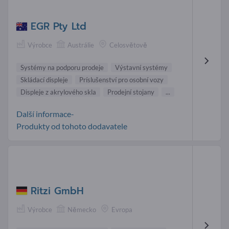
EGR Pty Ltd
Výrobce
Austrálie
Celosvětově
Systémy na podporu prodeje
Výstavní systémy
Skládací displeje
Príslušenství pro osobní vozy
Displeje z akrylového skla
Prodejní stojany
...
Další informace-
Produkty od tohoto dodavatele
Ritzi GmbH
Výrobce
Německo
Evropa