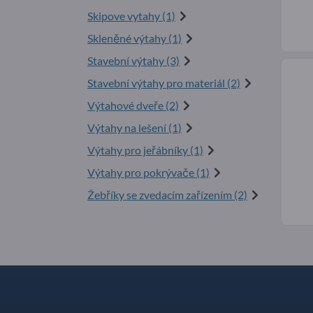
Skipove vytahy (1)
Skleněné výtahy (1)
Stavební výtahy (3)
Stavební výtahy pro materiál (2)
Výtahové dveře (2)
Výtahy na lešení (1)
Výtahy pro jeřábníky (1)
Výtahy pro pokrývače (1)
Žebříky se zvedacím zařízením (2)