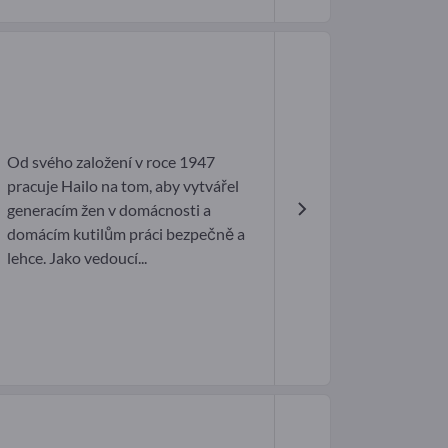
Od svého založení v roce 1947
pracuje Hailo na tom, aby vytvářel
generacím žen v domácnosti a
domácím kutilům práci bezpečně a
lehce. Jako vedoucí...