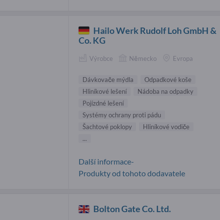
Hailo Werk Rudolf Loh GmbH &
Co. KG
Výrobce
Německo
Evropa
Dávkovače mýdla
Odpadkové koše
Hliníkové lešení
Nádoba na odpadky
Pojízdné lešení
Systémy ochrany proti pádu
Šachtové poklopy
Hliníkové vodiče
...
Další informace-
Produkty od tohoto dodavatele
Bolton Gate Co. Ltd.